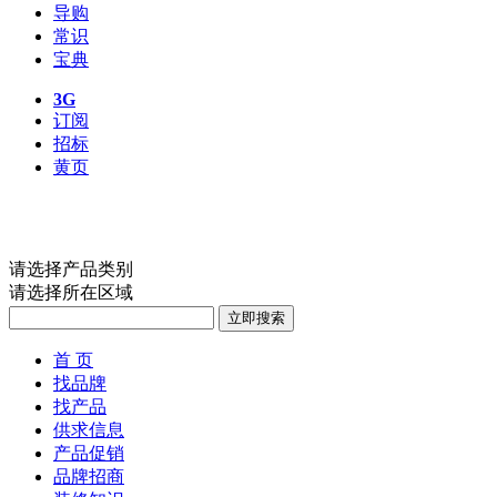
导购
常识
宝典
3G
订阅
招标
黄页
请选择产品类别
请选择所在区域
首 页
找品牌
找产品
供求信息
产品促销
品牌招商