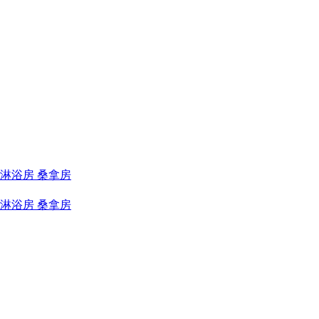
淋浴房 桑拿房
淋浴房 桑拿房