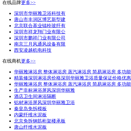
在线品牌
更多>>
深圳市华丽雅卫浴科技有
唐山市丰润区博艺新型建
北京联合基业锚栓玻纤有
深圳市祥龙翔门业有限公
深圳市鹏祥门业有限公司
南京三月风通风设备有限
西安凌越机电科技
在线商机
更多>>
华丽雅淋浴房 整体淋浴房 蒸汽淋浴房 简易淋浴房 多功能
精装修深圳淋浴房价格深圳华丽雅卫浴质量保证价格优惠
华丽雅淋浴房 整体淋浴房 蒸汽淋浴房 简易淋浴房 多功能
生产非标淋浴屏风深圳华丽雅
酒店卫生间淋浴隔断
铝材淋浴屏风深圳华丽雅卫浴
秦皇岛免拆模板
内蒙纤维水泥板
北京免拆钢筋桁架楼承板
唐山纤维水泥板